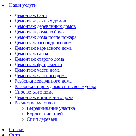
Наши услуги
Демонтаж бани
Демонтаж дачных домов
Демонтаж деревянных домов
Демонтаж дома из бруса
Демонтаж дома после пожара
Демонтаж загородного дома
Демонтаж каркасного дома
Демонтаж сарая
Демонтаж старого дома
Демонтаж фундамента
Демонтаж части дома
Демонтаж частного дома
Разборка деревянного дома
Разборка старых домов и вывоз мусора
Снос ветхого дома
Демонтаж кирпичного дома
Расчистка участков
Выравнивание участка
Корчевание пней
Спил деревьев
Статьи
Фото