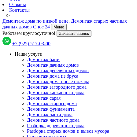
Отзывы
Контакты
" />
Демонтаж дома по низкой цене. Демонтаж старых частных
дачных домов Снос 24
Меню
Работаем круглосуточно!
Заказать звонок
+7 (925) 517-03-00
Наши услуги
Демонтаж бани
Демонтаж дачных домов
Демонтаж деревянных домов
Демонтаж дома из бруса
Демонтаж дома после пожара
Демонтаж загородного дома
Демонтаж каркасного дома
Демонтаж сарая
Демонтаж старого дома
Демонтаж фундамента
Демонтаж части дома
Демонтаж частного дома
Разборка деревянного дома
Разборка старых домов и вывоз мусора
Снос ветхого дома