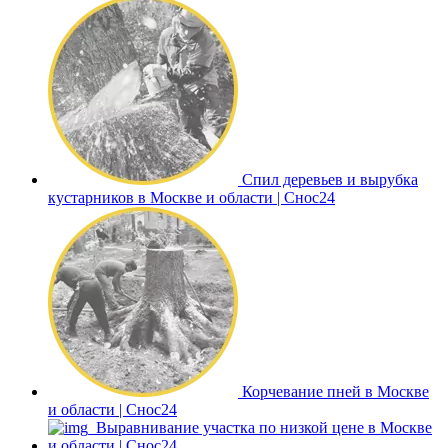
Спил деревьев и вырубка
кустарников в Москве и области | Снос24
Корчевание пней в Москве
и области | Снос24