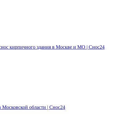
снос кирпичного здания в Москве и МО | Снос24
 Московской области | Снос24