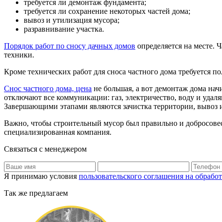
требуется ли демонтаж фундамента;
требуется ли сохранение некоторых частей дома;
вывоз и утилизация мусора;
разравнивание участка.
Порядок работ по сносу дачных домов
определяется на месте. 
техники.
Кроме технических работ для сноса частного дома требуется п
Снос частного дома, цена
не большая, а вот демонтаж дома начи
отключают все коммуникации: газ, электричество, воду и удал
Завершающими этапами являются зачистка территории, вывоз и
Важно, чтобы строительный мусор был правильно и добросовест
специализированная компания.
Связаться с менеджером
Я принимаю условия
пользовательского соглашения на обрабо
Так же предлагаем