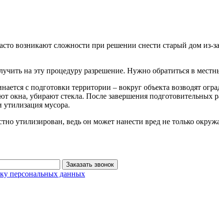
Часто возникают сложности при решении снести старый дом из-з
олучить на эту процедуру разрешение. Нужно обратиться в мест
нается с подготовки территории – вокруг объекта возводят огра
яют окна, убирают стекла. После завершения подготовительных р
 утилизация мусора.
но утилизирован, ведь он может нанести вред не только окружа
Заказать звонок
тку персональных данных