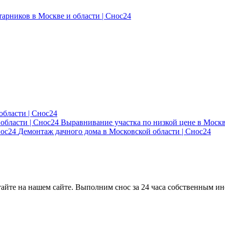
тарников в Москве и области | Снос24
области | Снос24
Выравнивание участка по низкой цене в Москв
Демонтаж дачного дома в Московской области | Снос24
айте на нашем сайте. Выполним снос за 24 часа собственным ин