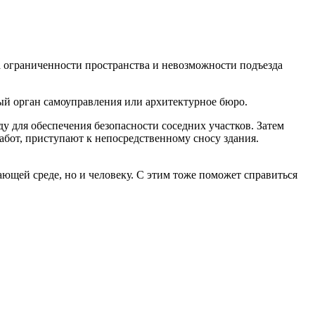
а ограниченности пространства и невозможности подъезда
ный орган самоуправления или архитектурное бюро.
ду для обеспечения безопасности соседних участков. Затем
абот, приступают к непосредственному сносу здания.
ющей среде, но и человеку. С этим тоже поможет справиться