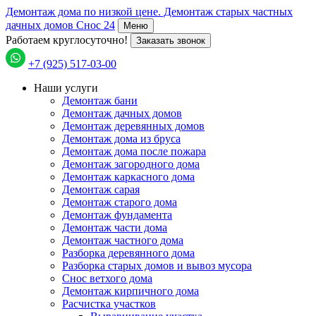
Демонтаж дома по низкой цене. Демонтаж старых частных
дачных домов Снос 24
Меню
Работаем круглосуточно!
Заказать звонок
+7 (925) 517-03-00
Наши услуги
Демонтаж бани
Демонтаж дачных домов
Демонтаж деревянных домов
Демонтаж дома из бруса
Демонтаж дома после пожара
Демонтаж загородного дома
Демонтаж каркасного дома
Демонтаж сарая
Демонтаж старого дома
Демонтаж фундамента
Демонтаж части дома
Демонтаж частного дома
Разборка деревянного дома
Разборка старых домов и вывоз мусора
Снос ветхого дома
Демонтаж кирпичного дома
Расчистка участков