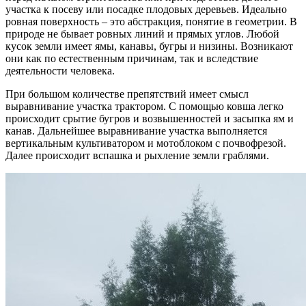
участка к посеву или посадке плодовых деревьев. Идеально
ровная поверхность – это абстракция, понятие в геометрии. В
природе не бывает ровных линий и прямых углов. Любой
кусок земли имеет ямы, канавы, бугры и низины. Возникают
они как по естественным причинам, так и вследствие
деятельности человека.
При большом количестве препятствий имеет смысл
выравнивание участка трактором. С помощью ковша легко
происходит срытие бугров и возвышенностей и засыпка ям и
канав. Дальнейшее выравнивание участка выполняется
вертикальным культиватором и мотоблоком с почвофрезой.
Далее происходит вспашка и рыхление земли граблями.