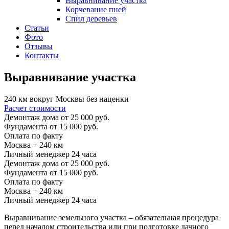
Выравнивание участка
Корчевание пней
Спил деревьев
Статьи
Фото
Отзывы
Контакты
Выравнивание участка
240 км вокруг Москвы без наценки
Расчет стоимости
Демонтаж дома от
25 000 руб.
Фундамента от
15 000 руб.
Оплата по факту
Москва
+ 240
км
Личный менеджер
24 часа
Демонтаж дома от
25 000 руб.
Фундамента от
15 000 руб.
Оплата по факту
Москва
+ 240
км
Личный менеджер
24 часа
Выравнивание земельного участка – обязательная процедура
перед началом строительства или при подготовке дачного