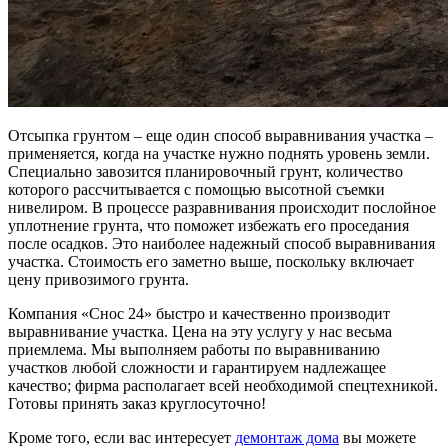
Отсыпка грунтом – еще один способ выравнивания участка –
применяется, когда на участке нужно поднять уровень земли.
Специально завозится планировочный грунт, количество
которого рассчитывается с помощью высотной съемки
нивелиром. В процессе разравнивания происходит послойное
уплотнение грунта, что поможет избежать его проседания
после осадков. Это наиболее надежный способ выравнивания
участка. Стоимость его заметно выше, поскольку включает
цену привозимого грунта.
Компания «Снос 24» быстро и качественно производит
выравнивание участка. Цена на эту услугу у нас весьма
приемлема. Мы выполняем работы по выравниванию
участков любой сложности и гарантируем надлежащее
качество; фирма располагает всей необходимой спецтехникой.
Готовы принять заказ круглосуточно!
Кроме того, если вас интересует
демонтаж дома
вы можете