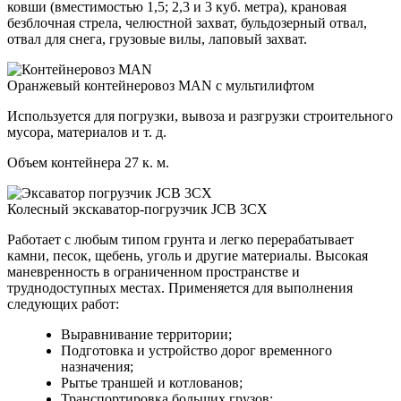
ковши (вместимостью 1,5; 2,3 и 3 куб. метра), крановая
безблочная стрела, челюстной захват, бульдозерный отвал,
отвал для снега, грузовые вилы, лаповый захват.
Оранжевый контейнеровоз MAN с мультилифтом
Используется для погрузки, вывоза и разгрузки строительного
мусора, материалов и т. д.
Объем контейнера 27 к. м.
Колесный экскаватор-погрузчик JCB 3CX
Работает с любым типом грунта и легко перерабатывает
камни, песок, щебень, уголь и другие материалы. Высокая
маневренность в ограниченном пространстве и
труднодоступных местах. Применяется для выполнения
следующих работ:
Выравнивание территории;
Подготовка и устройство дорог временного
назначения;
Рытье траншей и котлованов;
Транспортировка больших грузов;